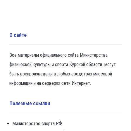
О сайте
Все материалы официального сайта Министерства
физической культуры и спорта Курской области могут
быть воспроизведены в любых средствах массовой
информации и на серверах сети Интернет.
Полезные ссылки
Министерство спорта РФ