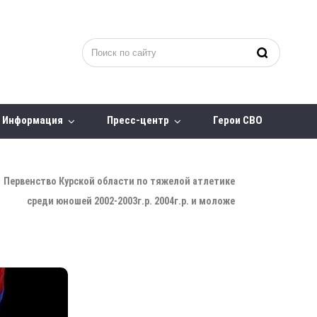
Информация
Пресс-центр
Герои СВО
Первенство Курской области по тяжелой атлетике
среди юношей 2002-2003г.р. 2004г.р. и моложе