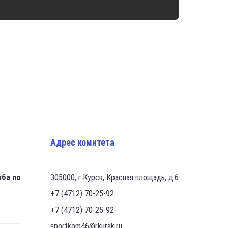
Адрес комитета
жба по
305000, г.Курск, Красная площадь, д.6
+7 (4712) 70-25-92
+7 (4712) 70-25-92
sportkom46@rkursk.ru