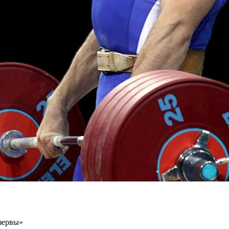
езервы»