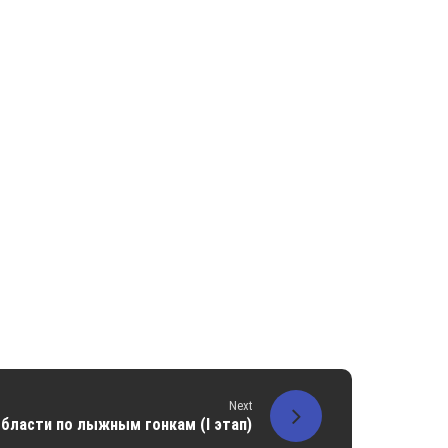
Next
области по лыжным гонкам (I этап)