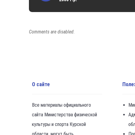
Comments are disabled.
О сайте
Поле
Все материалы официального
Ми
сайта Министерства физической
Ад
культуры и спорта Курской
об
области могут быть
По