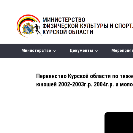
Министерство
Документы
Мероприя
Первенство Курской области по тяже
юношей 2002-2003г.р. 2004г.р. и мол