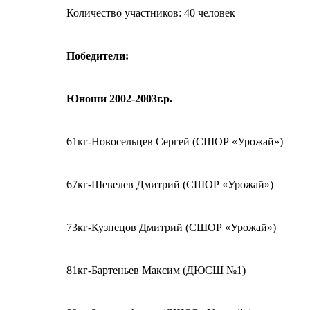
Количество участников: 40 человек
Победители:
Юноши 2002-2003г.р.
61кг-Новосельцев Сергей (СШОР «Урожай»)
67кг-Шевелев Дмитрий (СШОР «Урожай»)
73кг-Кузнецов Дмитрий (СШОР «Урожай»)
81кг-Бартеньев Максим (ДЮСШ №1)