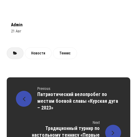
Admin
21 Авг
Новости
Теннис
Previous
Патриотический велопробег по
местам боевой славы «Курская дуга
– 2023»
Next
Традиционный турнир по
настольному теннису «Первые