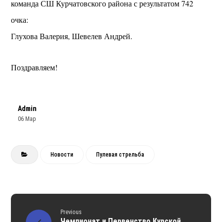
команда СШ Курчатовского района с результатом 742
очка:
Глухова Валерия, Шевелев Андрей.
Поздравляем!
Admin
06 Мар
Новости
Пулевая стрельба
Previous
Чемпионат и Первенство Курской