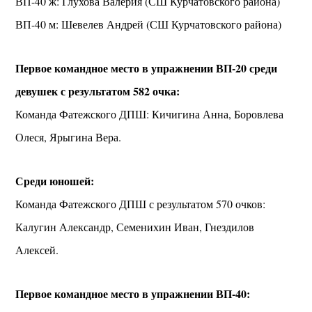
ВП-40 ж: Глухова Валерия (СШ Курчатовского района)
ВП-40 м: Шевелев Андрей (СШ Курчатовского района)
Первое командное место в упражнении ВП-20 среди
девушек с результатом 582 очка:
Команда Фатежского ДПШ: Кичигина Анна, Боровлева
Олеся, Ярыгина Вера.
Среди юношей:
Команда Фатежского ДПШ с результатом 570 очков:
Калугин Александр, Семенихин Иван, Гнездилов
Алексей.
Первое командное место в упражнении ВП-40: