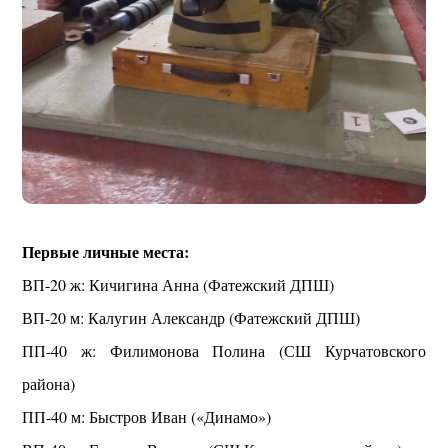
Первые личные места:
ВП-20 ж: Кичигина Анна (Фатежский ДПШ)
ВП-20 м: Калугин Александр (Фатежский ДПШ)
ПП-40 ж: Филимонова Полина (СШ Курчатовского
района)
ПП-40 м: Быстров Иван («Динамо»)