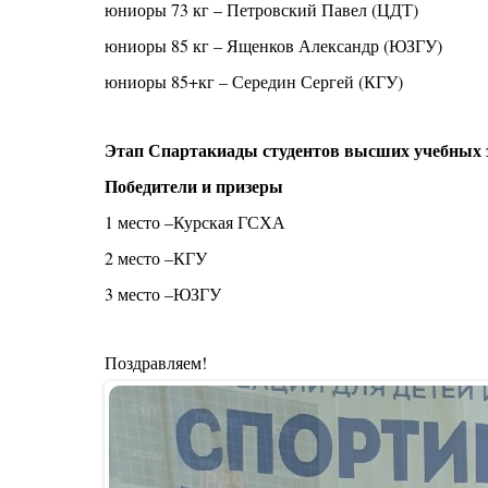
юниоры 73 кг – Петровский Павел (ЦДТ)
юниоры 85 кг – Ященков Александр (ЮЗГУ)
юниоры 85+кг – Середин Сергей (КГУ)
Этап Спартакиады студентов высших учебных 
Победители и призеры
1 место –Курская ГСХА
2 место –КГУ
3 место –ЮЗГУ
Поздравляем!