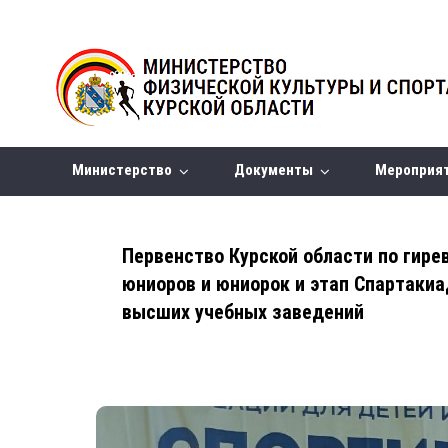
Министерство
Документы
Мероприя
Первенство Курской области по гире
юниоров и юниорок и этап Спартаки
высших учебных заведений