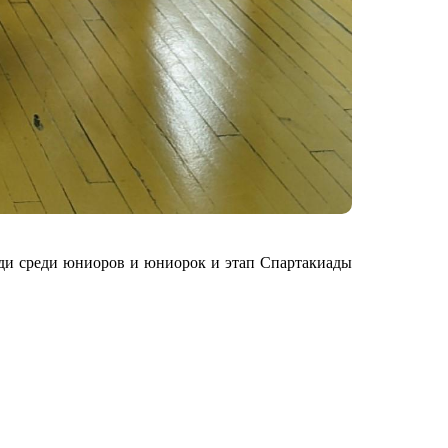
еди среди юниоров и юниорок и этап Спартакиады