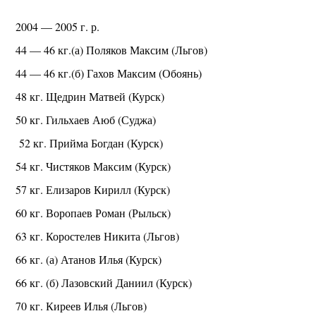
2004 — 2005 г. р.
44 — 46 кг.(а) Поляков Максим (Льгов)
44 — 46 кг.(б) Гахов Максим (Обоянь)
48 кг. Щедрин Матвей (Курск)
50 кг. Гильхаев Аюб (Суджа)
52 кг. Прийма Богдан (Курск)
54 кг. Чистяков Максим (Курск)
57 кг. Елизаров Кирилл (Курск)
60 кг. Воропаев Роман (Рыльск)
63 кг. Коростелев Никита (Льгов)
66 кг. (а) Атанов Илья (Курск)
66 кг. (б) Лазовский Даниил (Курск)
70 кг. Киреев Илья (Льгов)