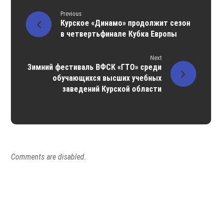
Previous
Курское «Динамо» продолжит сезон
в четвертьфинале Кубка Европы
Next
Зимний фестиваль ВФСК «ГТО» среди
обучающихся высших учебных
заведений Курской области
Comments are disabled.