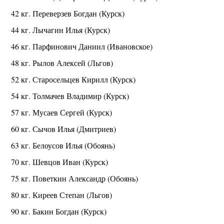
42 кг. Переверзев Богдан (Курск)
44 кг. Лычагин Илья (Курск)
46 кг. Парфинович Даниил (Ивановское)
48 кг. Рылов Алексей (Льгов)
52 кг. Старосельцев Кирилл (Курск)
54 кг. Толмачев Владимир (Курск)
57 кг. Мусаев Сергей (Курск)
60 кг. Сычов Илья (Дмитриев)
63 кг. Белоусов Илья (Обоянь)
70 кг. Шевцов Иван (Курск)
75 кг. Поветкин Александр (Обоянь)
80 кг. Киреев Степан (Льгов)
90 кг. Бакин Богдан (Курск)