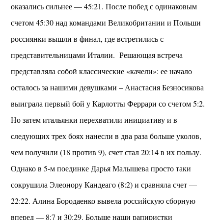
оказались сильнее — 45:21. После побед с одинаковым
счетом 45:30 над командами Великобритании и Польши
россиянки вышли в финал, где встретились с
представительницами Италии. Решающая встреча
представляла собой классические «качели»: ее начало
осталось за нашими девушками – Анастасия Безносикова
выиграла первый бой у Карлотты Феррари со счетом 5:2.
Но затем итальянки перехватили инициативу и в
следующих трех боях нанесли в два раза больше уколов,
чем получили (18 против 9), счет стал 20:14 в их пользу.
Однако в 5-м поединке Дарья Малышева просто таки
сокрушила Элеонору Кандеаго (8:2) и сравняла счет —
22:22. Алина Бородаенко вывела российскую сборную
вперед — 8:7 и 30:29. Больше наши рапиристки