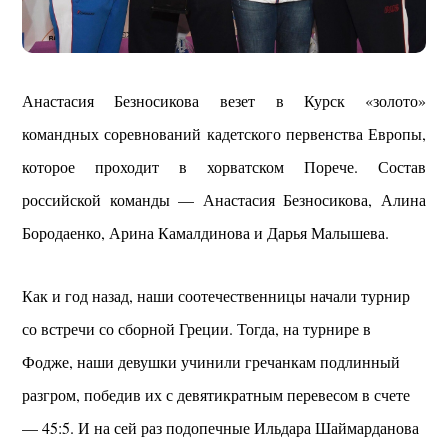
Анастасия Безносикова везет в Курск «золото»
командных соревнований кадетского первенства Европы,
которое проходит в хорватском Порече. Состав
российской команды — Анастасия Безносикова, Алина
Бородаенко, Арина Камалдинова и Дарья Малышева.
Как и год назад, наши соотечественницы начали турнир
со встречи со сборной Греции. Тогда, на турнире в
Фодже, наши девушки учинили гречанкам подлинный
разгром, победив их с девятикратным перевесом в счете
— 45:5. И на сей раз подопечные Ильдара Шаймарданова