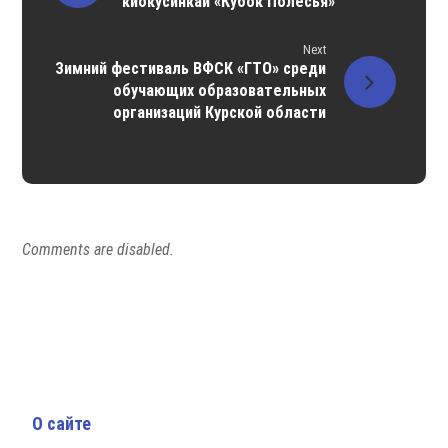
киокусинкай «Кубок Полесья»
Next
Зимний фестиваль ВФСК «ГТО» среди
обучающих образовательных
организаций Курской области
Comments are disabled.
О сайте