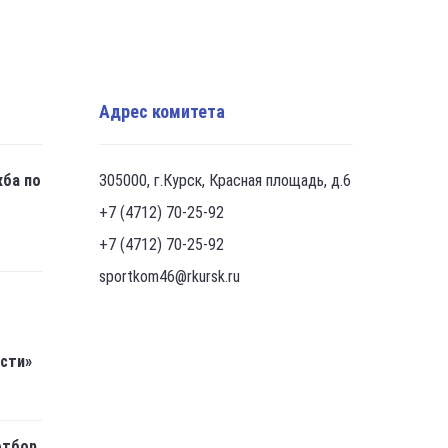
Адрес комитета
жба по
305000, г.Курск, Красная площадь, д.6
+7 (4712) 70-25-92
+7 (4712) 70-25-92
sportkom46@rkursk.ru
асти»
отбор