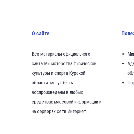
О сайте
Поле
Все материалы официального
Ми
сайта Министерства физической
Ад
культуры и спорта Курской
об
области могут быть
По
воспроизведены в любых
средствах массовой информации и
на серверах сети Интернет.