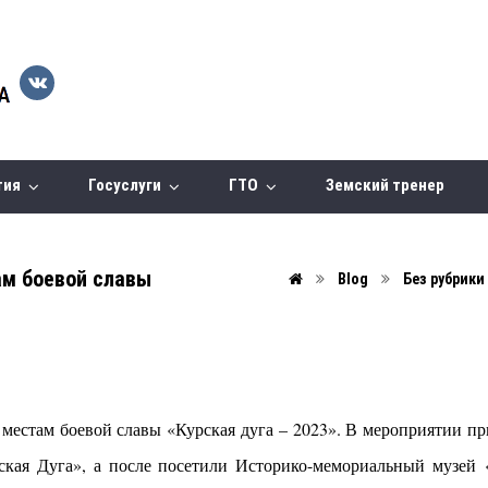
тия
Госуслуги
ГТО
Земский тренер
ам боевой славы
Blog
Без рубрики
местам боевой славы «Курская дуга – 2023». В мероприятии пр
ская Дуга», а после посетили Историко-мемориальный музей