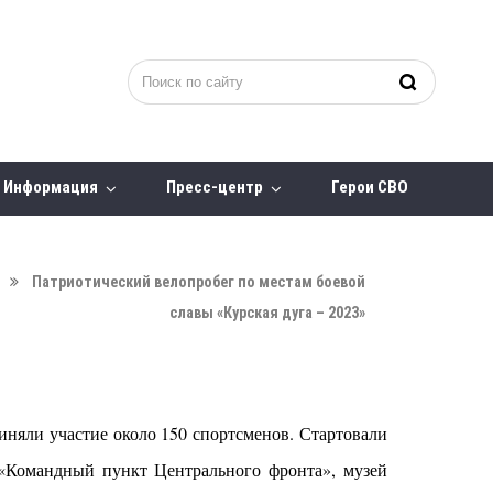
Информация
Пресс-центр
Герои СВО
Патриотический велопробег по местам боевой
славы «Курская дуга – 2023»
иняли участие около 150 спортсменов. Стартовали
 «Командный пункт Центрального фронта», музей