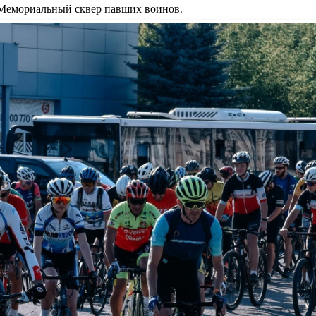
 Мемориальный сквер павших воинов.