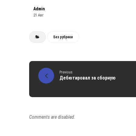
Admin
21 Авг
Без рубрики
Previous
Дебютировал за сборную
Comments are disabled.