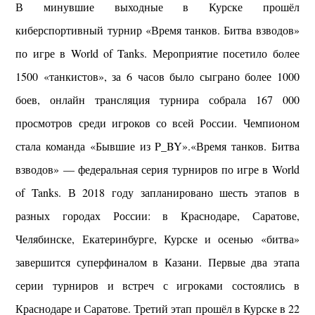
В минувшие выходные в Курске прошёл
киберспортивный турнир «Время танков. Битва взводов»
по игре в World of Tanks. Мероприятие посетило более
1500 «танкистов», за 6 часов было сыграно более 1000
боев, онлайн трансляция турнира собрала 167 000
просмотров среди игроков со всей России. Чемпионом
стала команда «Бывшие из P_BY».«Время танков. Битва
взводов» — федеральная серия турниров по игре в World
of Tanks. В 2018 году запланировано шесть этапов в
разных городах России: в Краснодаре, Саратове,
Челябинске, Екатеринбурге, Курске и осенью «битва»
завершится суперфиналом в Казани. Первые два этапа
серии турниров и встреч с игроками состоялись в
Краснодаре и Саратове. Третий этап прошёл в Курске в 22