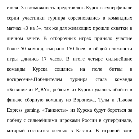
июля. За возможность представлять Курск в суперфинале
серии участники турнира соревновались в командных
матчах «3 на 3», так же для желающих прошли схватки в
личном зачете. В отборочных играх приняло участие
более 50 команд, сыграно 150 боев, в общей сложности
игры длились 17 часов. В итоге четыре сильнейшие
команды Курска сошлись на поле битвы в
воскресенье.Победителем турнира стала команда
«Бывшие из P_BY», ребятам из Курска удалось обойти в
финале сборную команду из Воронежа, Тулы и Львова
Express gaming. «Танкисты» из Курска будут бороться за
победу с сильнейшими игроками России в суперфинале,
который состоится осенью в Казани. В игровой зоне