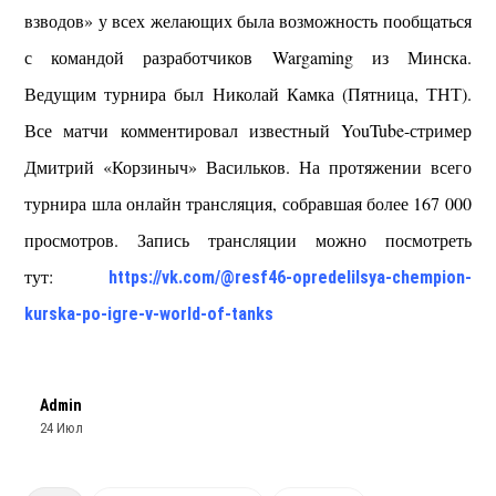
взводов» у всех желающих была возможность пообщаться
с командой разработчиков Wargaming из Минска.
Ведущим турнира был Николай Камка (Пятница, ТНТ).
Все матчи комментировал известный YouTube-стример
Дмитрий «Корзиныч» Васильков. На протяжении всего
турнира шла онлайн трансляция, собравшая более 167 000
просмотров. Запись трансляции можно посмотреть
тут:
https://vk.com/@resf46-opredelilsya-chempion-
kurska-po-igre-v-world-of-tanks
Admin
24 Июл