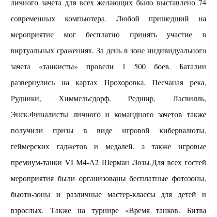
личного зачета для всех желающих было выставлено 74
современных компьютера. Любой пришедший на
мероприятие мог бесплатно принять участие в
виртуальных сражениях. За день в зоне индивидуального
зачета «танкисты» провели 1 500 боев. Баталии
развернулись на картах Прохоровка, Песчаная река,
Рудники, Химмельсдорф, Редшир, Ласвилль,
Энск.Финалисты личного и командного зачетов также
получили призы в виде игровой кибервалюты,
геймерских гаджетов и медалей, а также игровые
премиум-танки VI М4-А2 Шерман Лозы.Для всех гостей
мероприятия были организованы бесплатные фотозоны,
бьюти-зоны и различные мастер-классы для детей и
взрослых. Также на турнире «Время танков. Битва