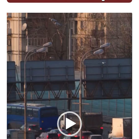
Видеоплеер