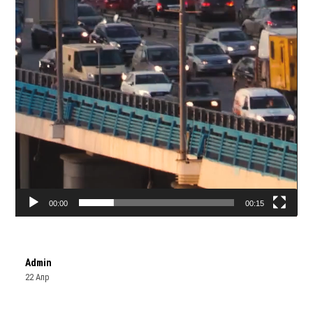
00:00
00:15
Admin
22 Апр