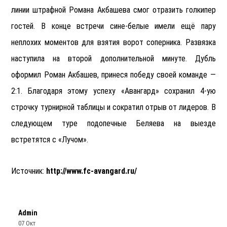
линии штрафной Романа Акбашева смог отразить голкипер
гостей. В конце встречи сине-белые имели ещё пару
неплохих моментов для взятия ворот соперника. Развязка
наступила на второй дополнительной минуте. Дубль
оформил Роман Акбашев, принеся победу своей команде —
2:1. Благодаря этому успеху «Авангард» сохранил 4-ую
строчку турнирной таблицы и сократил отрыв от лидеров. В
следующем туре подопечные Беляева на выезде
встретятся с «Лучом».
Источник:
http://www.fc-avangard.ru/
Admin
07 Окт