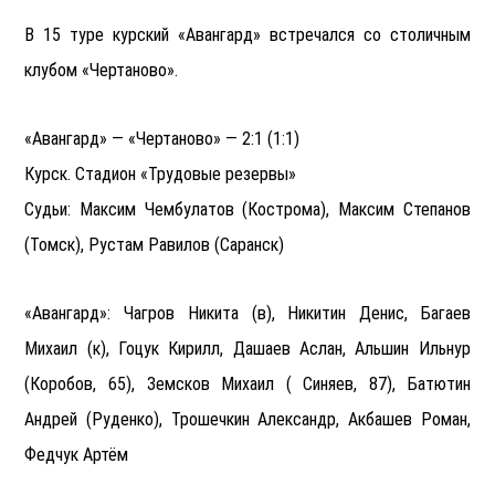
В 15 туре курский «Авангард» встречался со столичным
клубом «Чертаново».
«Авангард» — «Чертаново» — 2:1 (1:1)
Курск. Стадион «Трудовые резервы»
Судьи: Максим Чембулатов (Кострома), Максим Степанов
(Томск), Рустам Равилов (Саранск)
«Авангард»: Чагров Никита (в), Никитин Денис, Багаев
Михаил (к), Гоцук Кирилл, Дашаев Аслан, Альшин Ильнур
(Коробов, 65), Земсков Михаил ( Синяев, 87), Батютин
Андрей (Руденко), Трошечкин Александр, Акбашев Роман,
Федчук Артём