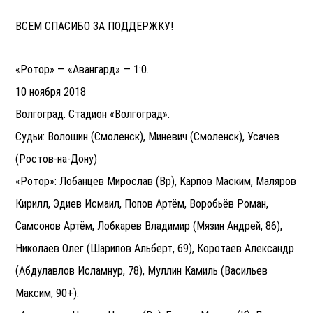
ВСЕМ СПАСИБО ЗА ПОДДЕРЖКУ!
«Ротор» — «Авангард» — 1:0.
10 ноября 2018
Волгоград. Стадион «Волгоград».
Судьи: Волошин (Смоленск), Миневич (Смоленск), Усачев
(Ростов-на-Дону)
«Ротор»: Лобанцев Мирослав (Вр), Карпов Маским, Маляров
Кирилл, Эдиев Исмаил, Попов Артём, Воробьёв Роман,
Самсонов Артём, Лобкарев Владимир (Мязин Андрей, 86),
Николаев Олег (Шарипов Альберт, 69), Коротаев Александр
(Абдулавлов Исламнур, 78), Муллин Камиль (Васильев
Максим, 90+).