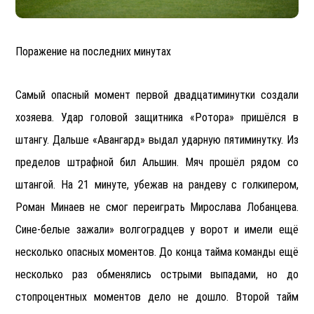
Поражение на последних минутах
Самый опасный момент первой двадцатиминутки создали
хозяева. Удар головой защитника «Ротора» пришёлся в
штангу. Дальше «Авангард» выдал ударную пятиминутку. Из
пределов штрафной бил Альшин. Мяч прошёл рядом со
штангой. На 21 минуте, убежав на рандеву с голкипером,
Роман Минаев не смог переиграть Мирослава Лобанцева.
Сине-белые зажали» волгоградцев у ворот и имели ещё
несколько опасных моментов. До конца тайма команды ещё
несколько раз обменялись острыми выпадами, но до
стопроцентных моментов дело не дошло. Второй тайм