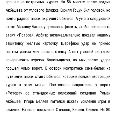
прошёл на встречных курсах. На 56 минуте после подачи
Акбашева от углового флажка Кирилл Гоцук бил головой, но
волгоградцев вновь выручил Лобанцев. А уже в следующей
атаке Михаилу Багаеву пришлось фолить, чтобы остановить
атаку «Ротора». Арбитр незамедлительно показал нашему
защитнику жёлтую карточку. Штрафной удар не принёс
гостям успеха, мяч попал в стенку. А вот угловой заставил
понервничать курских болельщиков, но мяч после удара
прошёл мимо ворот. В острой контратаке сине-белых на
пути мяча вновь стал Лобанцев, который поймал настоящий
кураж в этом матче. Постоянное напряжение у ворот
«Ротора» со стандартных положений создавал Роман
Акбашев. Игорь Беляев пытался искать усиления игры в
заменах. На поле появились Стеклов, Касьян, Синяев. На 80