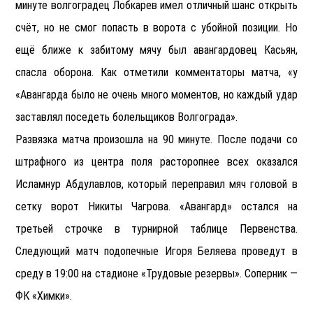
минуте волгоградец Лобкарев имел отличный шанс открыть
счёт, но не смог попасть в ворота с убойной позиции. Но
ещё ближе к забитому мячу был авангардовец Касьян,
спасла оборона. Как отметили комментаторы матча, «у
«Авангарда было не очень много моментов, но каждый удар
заставлял поседеть болельщиков Волгограда».
Развязка матча произошла на 90 минуте. После подачи со
штрафного из центра поля расторопнее всех оказался
Исламнур Абдулавлов, который переправил мяч головой в
сетку ворот Никиты Чагрова. «Авангард» остался на
третьей строчке в турнирной таблице Первенства.
Следующий матч подопечные Игоря Беляева проведут в
среду в 19:00 на стадионе «Трудовые резервы». Соперник —
ФК «Химки».