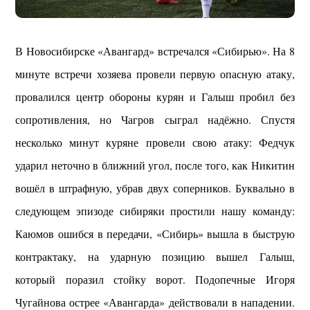
В Новосибирске «Авангард» встречался «Сибирью». На 8
минуте встречи хозяева провели первую опасную атаку,
провалился центр обороны курян и Галыш пробил без
сопротивления, но Чагров сыграл надёжно. Спустя
несколько минут куряне провели свою атаку: Федчук
ударил неточно в ближний угол, после того, как Никитин
вошёл в штрафную, убрав двух соперников. Буквально в
следующем эпизоде сибиряки простили нашу команду:
Каюмов ошибся в передачи, «Сибирь» вышла в быструю
контрактаку, на ударную позицию вышел Галыш,
который поразил стойку ворот. Подопечные Игоря
Чугайнова острее «Авангарда» действовали в нападении.