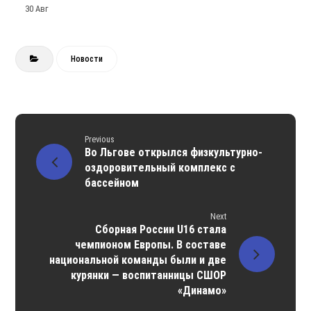
30 Авг
Новости
Previous
Во Льгове открылся физкультурно-
оздоровительный комплекс с
бассейном
Next
Сборная России U16 стала
чемпионом Европы. В составе
национальной команды были и две
курянки — воспитанницы СШОР
«Динамо»