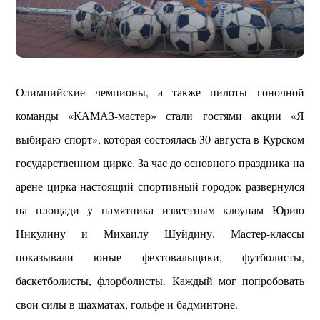
Олимпийские чемпионы, а также пилоты гоночной
команды «КАМАЗ-мастер» стали гостями акции «Я
выбираю спорт», которая состоялась 30 августа в Курском
государственном цирке. За час до основного праздника на
арене цирка настоящий спортивный городок развернулся
на площади у памятника известным клоунам Юрию
Никулину и Михаилу Шуйдину. Мастер-классы
показывали юные фехтовальщики, футболисты,
баскетболисты, флорболисты. Каждый мог попробовать
свои силы в шахматах, гольфе и бадминтоне.