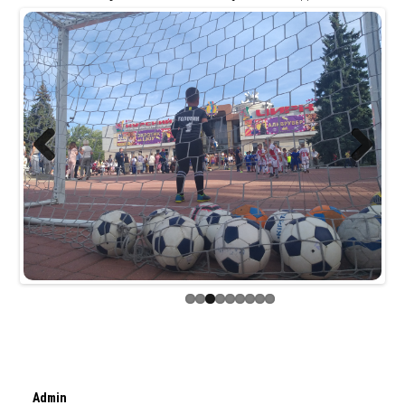
Previous
Next
Admin