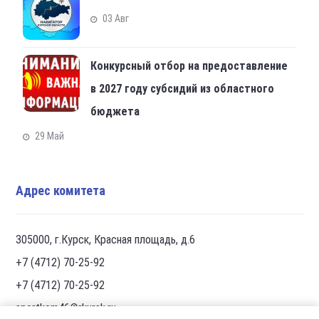
03 Авг
Конкурсный отбор на предоставление
в 2027 году субсидий из областного
бюджета
29 Май
Адрес комитета
305000, г.Курск, Красная площадь, д.6
+7 (4712) 70-25-92
+7 (4712) 70-25-92
sportkom46@rkursk.ru