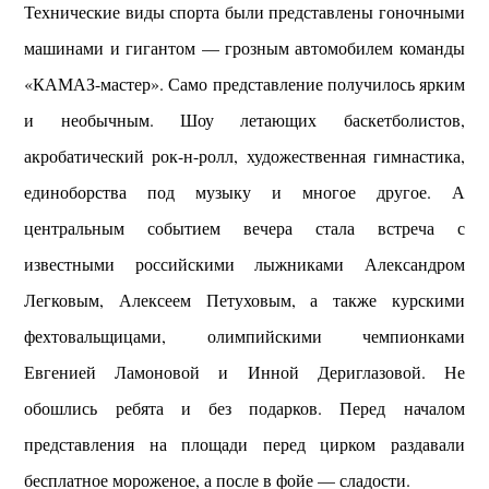
Технические виды спорта были представлены гоночными
машинами и гигантом — грозным автомобилем команды
«КАМАЗ-мастер». Само представление получилось ярким
и необычным. Шоу летающих баскетболистов,
акробатический рок-н-ролл, художественная гимнастика,
единоборства под музыку и многое другое. А
центральным событием вечера стала встреча с
известными российскими лыжниками Александром
Легковым, Алексеем Петуховым, а также курскими
фехтовальщицами, олимпийскими чемпионками
Евгенией Ламоновой и Инной Дериглазовой. Не
обошлись ребята и без подарков. Перед началом
представления на площади перед цирком раздавали
бесплатное мороженое, а после в фойе — сладости.