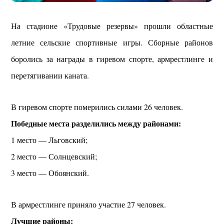
На стадионе «Трудовые резервы» прошли областные
летние сельские спортивные игры. Сборные районов
боролись за награды в гиревом спорте, армрестлинге и
перетягивании каната.
В гиревом спорте померились силами 26 человек.
Победные места разделились между районами:
1 место — Льговский;
2 место — Солнцевский;
3 место — Обоянский.
В армрестлинге приняло участие 27 человек.
Лучшие районы: