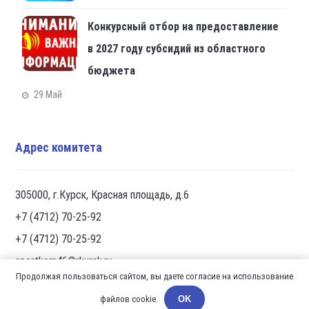
Конкурсный отбор на предоставление
в 2027 году субсидий из областного
бюджета
29 Май
Адрес комитета
305000, г.Курск, Красная площадь, д.6
+7 (4712) 70-25-92
+7 (4712) 70-25-92
sportkom46@rkursk.ru
Продолжая пользоваться сайтом, вы даете согласие на использование
файлов cookie.
OK