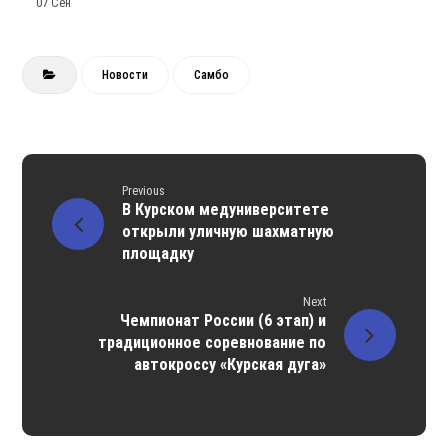
07 Сен
Новости
Самбо
Previous
В Курском медуниверситете
открыли уличную шахматную
площадку
Next
Чемпионат России (6 этап) и
традиционное соревнование по
автокроссу «Курская дуга»