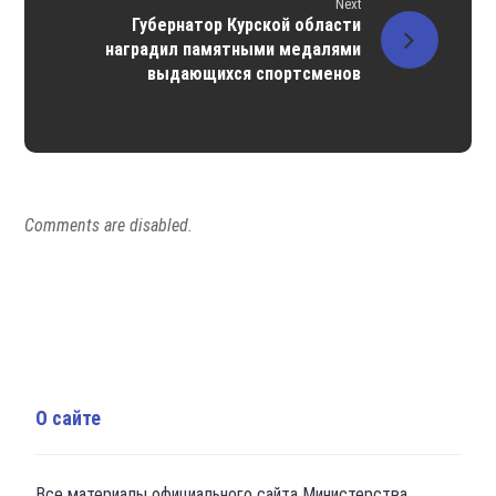
Next
Губернатор Курской области
наградил памятными медалями
выдающихся спортсменов
Comments are disabled.
О сайте
Все материалы официального сайта Министерства