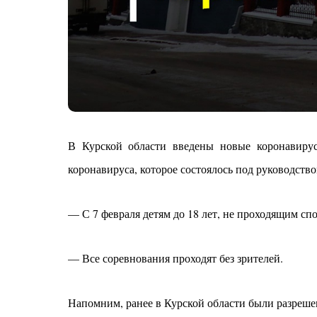
В Курской области введены новые коронавирус
коронавируса, которое состоялось под руководств
— С 7 февраля детям до 18 лет, не проходящим сп
— Все соревнования проходят без зрителей.
Напомним, ранее в Курской области были разреше