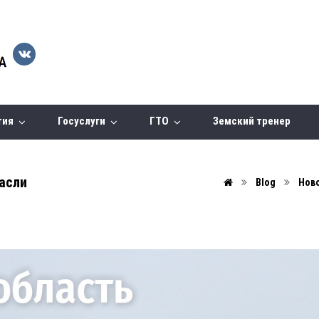
тия
Госуслуги
ГТО
Земский тренер
асли
Blog
Нов