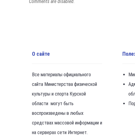
Comments are disabled.
О сайте
Поле
Все материалы официального
Ми
сайта Министерства физической
Ад
культуры и спорта Курской
об
области могут быть
По
воспроизведены в любых
средствах массовой информации и
на серверах сети Интернет.