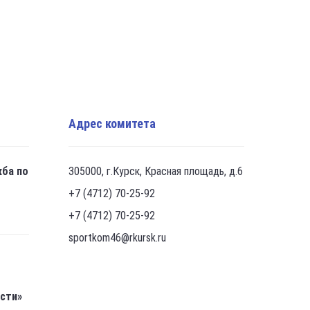
Адрес комитета
жба по
305000, г.Курск, Красная площадь, д.6
+7 (4712) 70-25-92
+7 (4712) 70-25-92
sportkom46@rkursk.ru
асти»