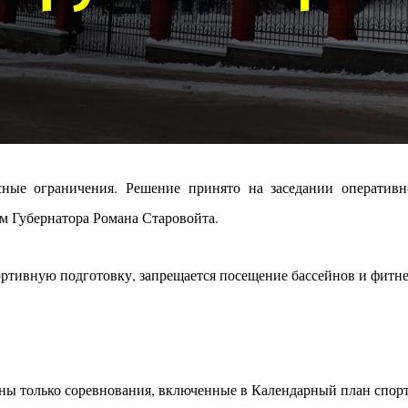
ные ограничения. Решение принято на заседании оператив
ом Губернатора Романа Старовойта.
ортивную подготовку, запрещается посещение бассейнов и фитне
ны только соревнования, включенные в Календарный план спор