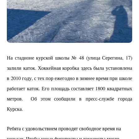
На стадионе курской школы № 48 (улица Серегина, 17)
залили каток. Хоккейная коробка здесь была установлена
в 2010 году, с тех пор ежегодно в зимнее время при школе
работает каток. Его площадь составляет 1800 квадратных
метров. Об этом сообщили в пресс-службе города
Курска.
Ребята с удовольствием проводят свободное время на
коньках. Чтобы юные фигуристы и хоккеисты могли