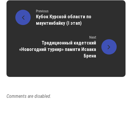
Previous
Кубок Курской области по
маунтинбайку (I этап)
Next
Традиционный кадетский
«Новогодний турнир» памяти Исаака
Брена
Comments are disabled.