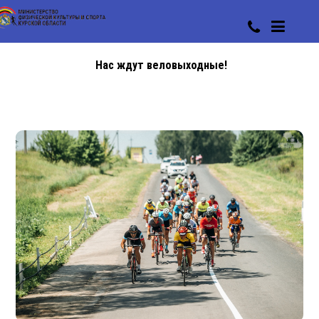
Нас ждут веловыходные!