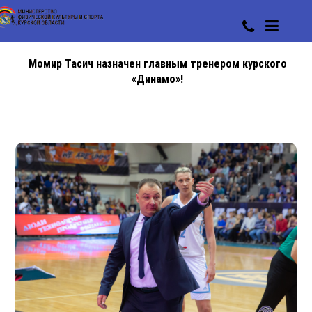
Момир Тасич назначен главным тренером курского
«Динамо»!