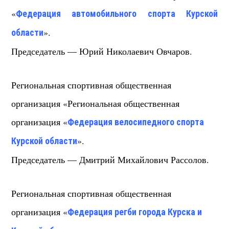
«
Федерация автомобильного спорта Курской
».
области
Председатель — Юрий Николаевич Овчаров.
Региональная спортивная общественная
организация «Региональная общественная
организация «
Федерация велосипедного спорта
».
Курской области
Председатель — Дмитрий Михайлович Рассолов.
Региональная спортивная общественная
организация «
Федерация регби города Курска и