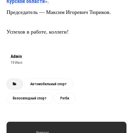
».
Курской области
Председатель — Максим Игоревич Тюриков.
Успехов в работе, коллеги!
Admin
19 Июл
Автомобильный спорт
Велосипедный спорт
Регби
Previous