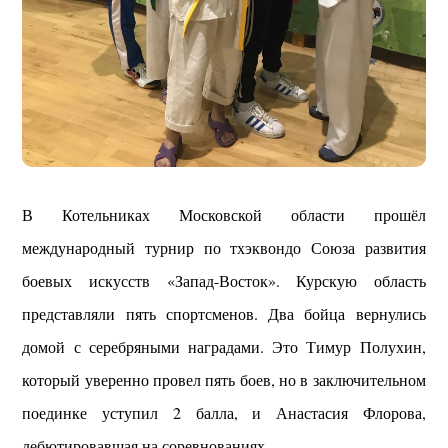
В Котельниках Московской области прошёл
международный турнир по тхэквондо Союза развития
боевых искусств «Запад-Восток». Курскую область
представляли пять спортсменов. Два бойца вернулись
домой с серебряными наградами. Это Тимур Полухин,
который уверенно провел пять боев, но в заключительном
поединке уступил 2 балла, и Анастасия Флорова,
дебютировавшая на соревнованиях.