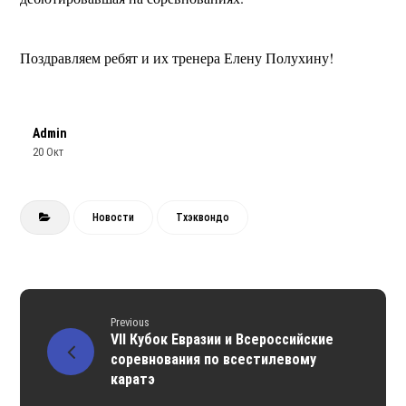
Поздравляем ребят и их тренера Елену Полухину!
Admin
20 Окт
Новости
Тхэквондо
Previous
VII Кубок Евразии и Всероссийские
соревнования по всестилевому
каратэ