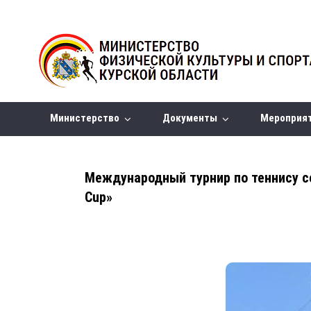
Министерство
Документы
Мероприя
Международный турнир по теннису се
Cup»