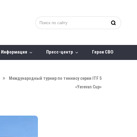
Информация
Пресс-центр
Герои СВО
Международный турнир по теннису серии ITF 5
«Yerevan Cup»