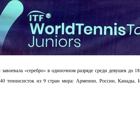
завоевала «серебро» в одиночном разряде среди девушек до 1
40 теннисисток из 9 стран мира: Армении, России, Канады, И