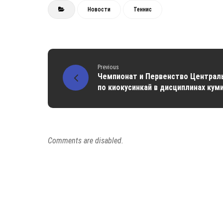
Новости
Теннис
Previous
Чемпионат и Первенство Централ
по киокусинкай в дисциплинах куми
Comments are disabled.