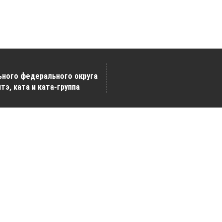
ьного федерального округа
тэ, ката и ката-группа