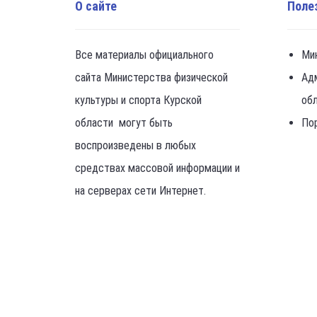
О сайте
Поле
Все материалы официального
Ми
сайта Министерства физической
Ад
культуры и спорта Курской
об
области могут быть
По
воспроизведены в любых
средствах массовой информации и
на серверах сети Интернет.