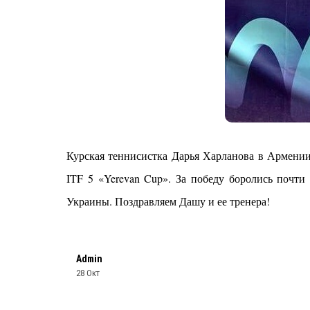
Курская теннисистка Дарья Харланова в Армении 
ITF 5 «Yerevan Cup». За победу боролись почти 
Украины. Поздравляем Дашу и ее тренера!
Admin
28 Окт