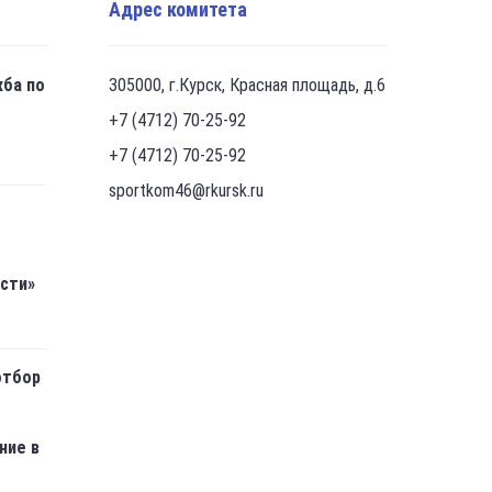
Адрес комитета
жба по
305000, г.Курск, Красная площадь, д.6
+7 (4712) 70-25-92
+7 (4712) 70-25-92
sportkom46@rkursk.ru
асти»
отбор
ние в