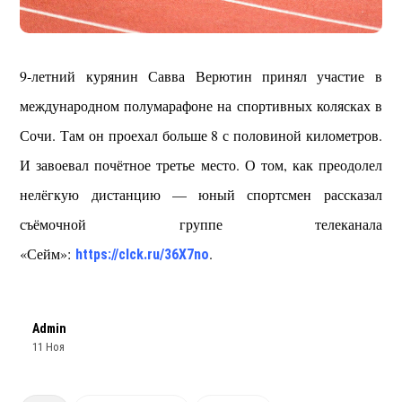
9-летний курянин Савва Верютин принял участие в
международном полумарафоне на спортивных колясках в
Сочи. Там он проехал больше 8 с половиной километров.
И завоевал почётное третье место. О том, как преодолел
нелёгкую дистанцию — юный спортсмен рассказал
съёмочной группе телеканала
«Сейм»:
.
https://clck.ru/36X7no
Admin
11 Ноя