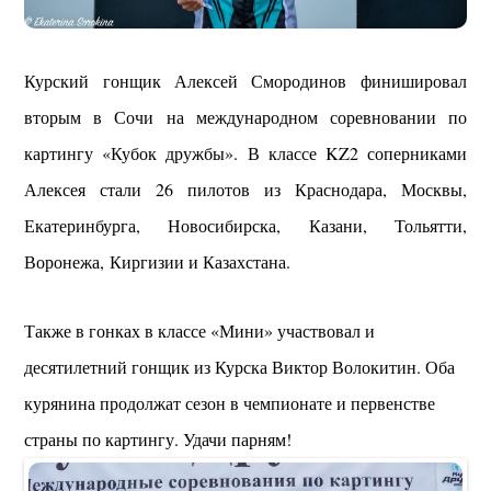
Курский гонщик Алексей Смородинов финишировал
вторым в Сочи на международном соревновании по
картингу «Кубок дружбы». В классе KZ2 соперниками
Алексея стали 26 пилотов из Краснодара, Москвы,
Екатеринбурга, Новосибирска, Казани, Тольятти,
Воронежа, Киргизии и Казахстана.
Также в гонках в классе «Мини» участвовал и
десятилетний гонщик из Курска Виктор Волокитин. Оба
курянина продолжат сезон в чемпионате и первенстве
страны по картингу. Удачи парням!