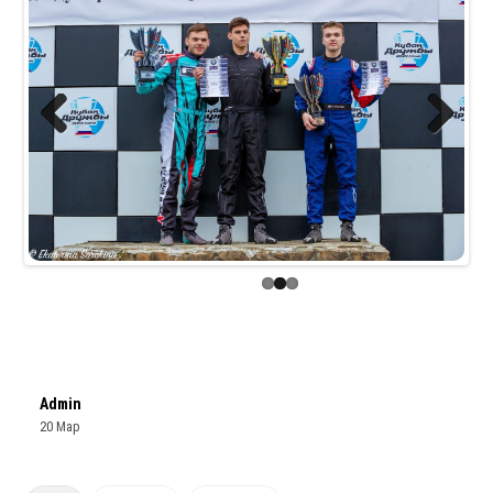
Previous
Next
Admin
20 Мар