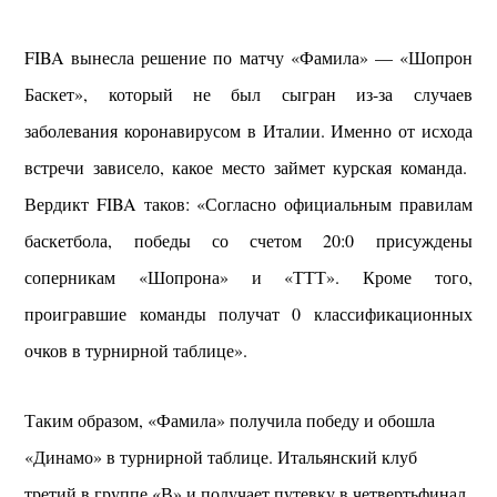
FIBA вынесла решение по матчу «Фамила» — «Шопрон
Баскет», который не был сыгран из-за случаев
заболевания коронавирусом в Италии. Именно от исхода
встречи зависело, какое место займет курская команда.
Вердикт FIBA таков: «Согласно официальным правилам
баскетбола, победы со счетом 20:0 присуждены
соперникам «Шопрона» и «ТТТ». Кроме того,
проигравшие команды получат 0 классификационных
очков в турнирной таблице».
Таким образом, «Фамила» получила победу и обошла
«Динамо» в турнирной таблице. Итальянский клуб
третий в группе «В» и получает путевку в четвертьфинал