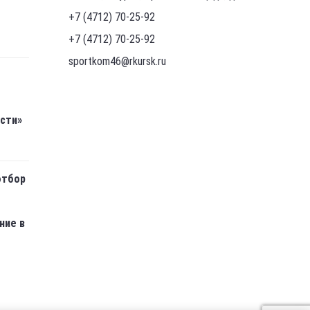
+7 (4712) 70-25-92
+7 (4712) 70-25-92
sportkom46@rkursk.ru
асти»
отбор
ние в