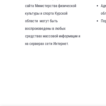
сайта Министерства физической
Ад
культуры и спорта Курской
об
области могут быть
По
воспроизведены в любых
средствах массовой информации и
на серверах сети Интернет.