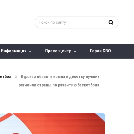
Информация
Пресс-центр
Герои СВО
кетбол
Курская область вошла в десятку лучших
регионов страны по развитию баскетбола