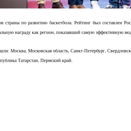
ов страны по развитию баскетбола. Рейтинг был составлен Рос
иальную награду как регион, показавший самую эффективную мод
шли: Москва, Московская область, Санкт-Петербург, Свердловск
спублика Татарстан, Пермский край.