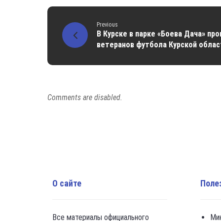
Previous
В Курске в парке «Боева Дача» п
ветеранов футбола Курской облас
Comments are disabled.
О сайте
Поле
Все материалы официального
Ми