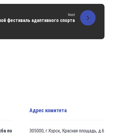
Next
ной фестиваль адаптивного спорта
Адрес комитета
жба по
305000, г.Курск, Красная площадь, д.6