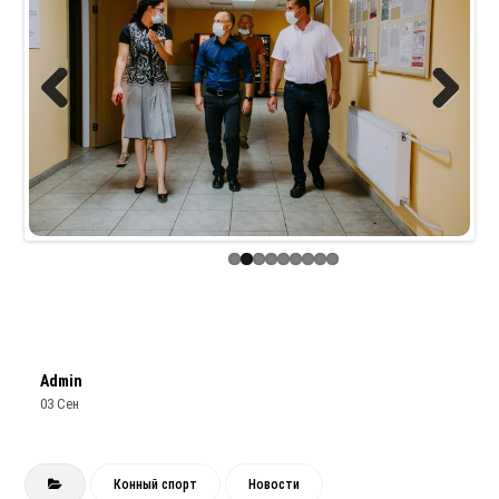
Previous
Next
Admin
03 Сен
Конный спорт
Новости