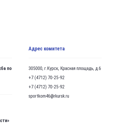
Адрес комитета
жба по
305000, г.Курск, Красная площадь, д.6
+7 (4712) 70-25-92
+7 (4712) 70-25-92
sportkom46@rkursk.ru
асти»