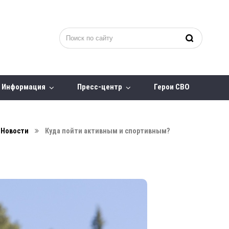
Информация
Пресс-центр
Герои СВО
Новости
Куда пойти активным и спортивным?