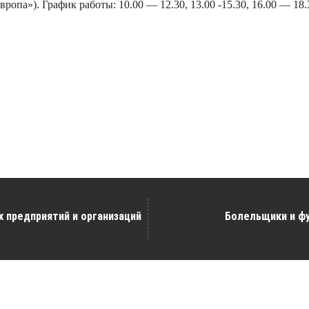
опа»). График работы: 10.00 — 12.30, 13.00 -15.30, 16.00 — 18.3
х предприятий и организаций
Болельщики и фу