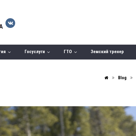
тия
Госуслуги
ГТО
Земский тренер
Blog