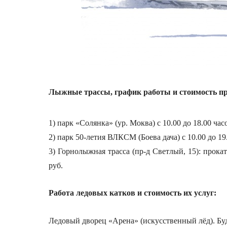
Лыжные трассы, график работы и стоимость п
1) парк «Солянка» (ур. Моква) с 10.00 до 18.00 ча
2) парк 50-летия ВЛКСМ (Боева дача) с 10.00 до 1
3) Горнолыжная трасса (пр-д Светлый, 15): прока
руб.
Работа ледовых катков и стоимость их услуг:
Ледовый дворец «Арена» (искусственный лёд). Будни: