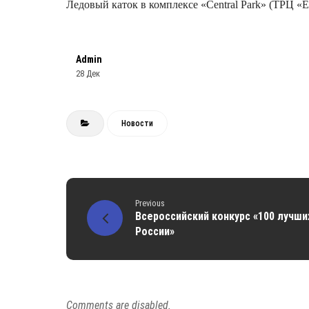
Ледовый каток в комплексе «Central Park» (ТРЦ «Евр
Admin
28 Дек
Новости
Previous
Всероссийский конкурс «100 лучши
России»
Comments are disabled.