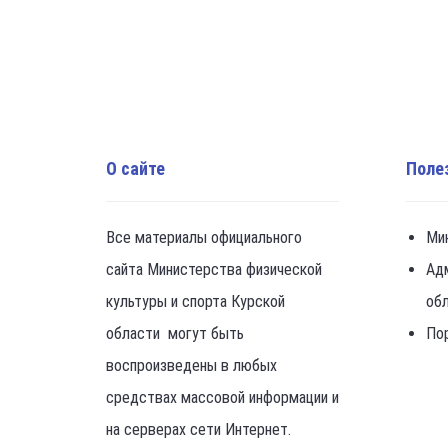
О сайте
Поле
Все материалы официального
Ми
сайта Министерства физической
Ад
культуры и спорта Курской
об
области могут быть
По
воспроизведены в любых
средствах массовой информации и
на серверах сети Интернет.