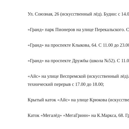
Ул. Союзная, 26 (искусственный лёд). Будни: с 14.00
«Гранд» парк Пионеров на улице Перекальского. С 
«Гранд» на проспекте Клыкова, 64. С 11.00 до 23.0
«Гранд» на проспекте Дружбы (школа №52). С 11.00
«Айс» на улице Веспремской (искусственный лёд). Бу
технический перерыв с 17.00 до 18.00;
Крытый каток «Айс» на улице Крюкова (искусственн
Каток «Мегалёд» «МегаГринн» на К.Маркса, 68. График 