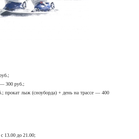
руб.;
— 300 руб.;
.; прокат лыж (сноуборда) + день на трассе — 400
с 13.00 до 21.00;