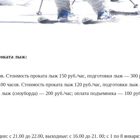
роката лыж:
сов. Стоимость проката лыж 150 руб./час, подготовки лыж — 300 
9.00 часов. Стоимость проката лыж 120 руб./час, подготовки лыж 
т лыж (сноуборда) — 200 руб./час; оплата подъемника — 100 руб
 с 21.00 до 22.00, выходные: с 16.00 до 21. 00; с 1 по 8 января: 