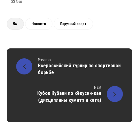
23 Фев
Новости
Парусный спорт
Previous
Всероссийский турнир по спортивной
борьбе
Next
Кубок Кубани по кёкусин-кан
(дисциплины кумитэ и ката)