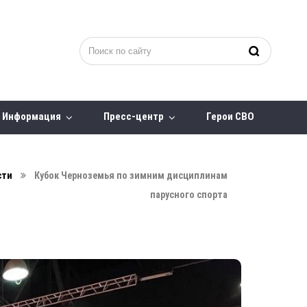
Информация
Пресс-центр
Герои СВО
сти
Кубок Черноземья по зимним дисциплинам
парусного спорта