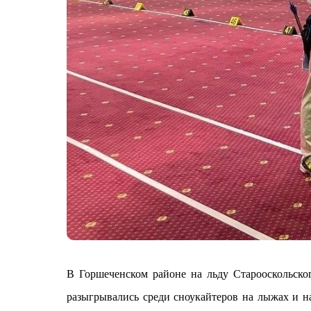
В Горшеченском районе на льду Старооскольско
разыгрывались среди сноукайтеров на лыжах и н