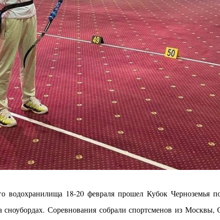
го водохранилища 18-20 февраля прошел Кубок Черноземья п
а сноубордах. Соревнования собрали спортсменов из Москвы, С