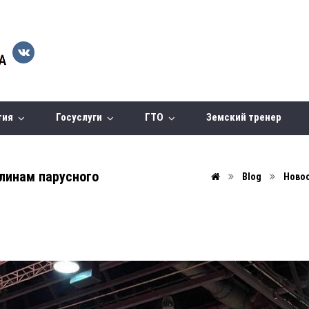
тия
Госуслуги
ГТО
Земский тренер
линам парусного
Blog
Ново