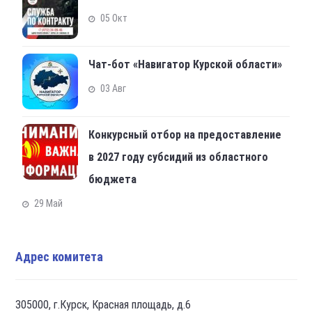
05 Окт
Чат-бот «Навигатор Курской области»
03 Авг
Конкурсный отбор на предоставление
в 2027 году субсидий из областного
бюджета
29 Май
Адрес комитета
305000, г.Курск, Красная площадь, д.6