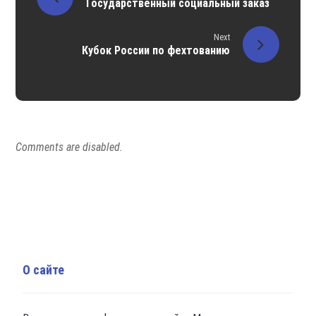
Государственный социальный заказ
Next
Кубок России по фехтованию
Comments are disabled.
О сайте