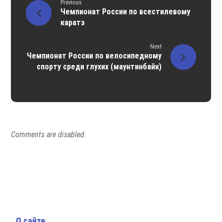
Previous
Чемпионат России по всестилевому
каратэ
Next
Чемпионат России по велосипедному
спорту среди глухих (маунтинбайк)
Comments are disabled.
О сайте