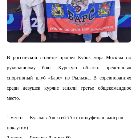
В российской столице прошел Кубок мэра Москвы по
рукопашному бою. Курскую область представлял
спортивный клуб «Барс» из Рыльска. В соревнованиях
среди девушек куряне заняли третье общекомандное
место.
1 место — Кулаков Алексей 75 кг (полуфинал выиграл
нокаутом)
2 место — Руденко Даниил 80+