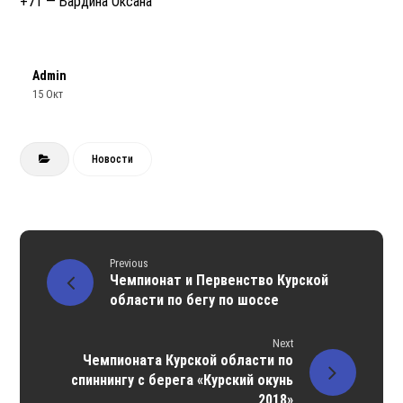
+71 — Бардина Оксана
Admin
15 Окт
Новости
Previous
Чемпионат и Первенство Курской
области по бегу по шоссе
Next
Чемпионата Курской области по
спиннингу с берега «Курский окунь
2018»