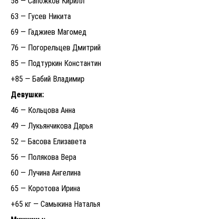
58 — Сапожков Кирилл
63 — Гусев Никита
69 — Гаджиев Магомед
76 — Погорельцев Дмитрий
85 — Подтуркин Константин
+85 — Бабий Владимир
Девушки:
46 — Кольцова Анна
49 — Лукьянчикова Дарья
52 — Басова Елизавета
56 — Полякова Вера
60 — Лучина Ангелина
65 — Коротова Ирина
+65 кг — Самыкина Наталья