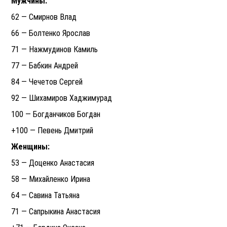
Мужчины:
62 — Смирнов Влад
66 — Болтенко Ярослав
71 — Нажмудинов Камиль
77 — Бабкин Андрей
84 — Чечетов Сергей
92 — Шихамиров Хаджимурад
100 — Богданчиков Богдан
+100 — Певень Дмитрий
Женщины:
53 — Доценко Анастасия
58 — Михайленко Ирина
64 — Савина Татьяна
71 — Сапрыкина Анастасия