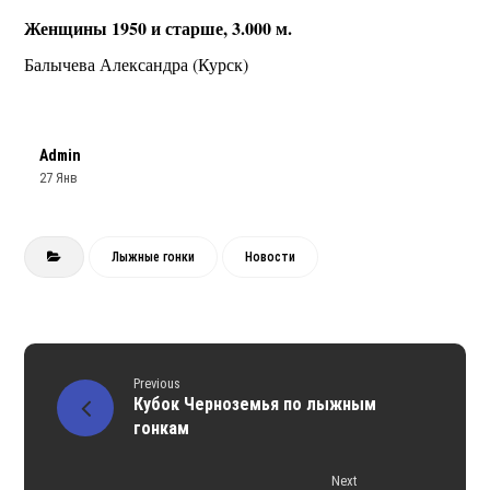
Женщины 1950 и старше, 3.000 м.
Балычева Александра (Курск)
Admin
27 Янв
Лыжные гонки
Новости
Previous
Кубок Черноземья по лыжным
гонкам
Next