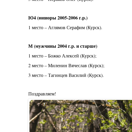
Ю4 (юниоры 2005-2006 г.р.)
1 место – Аглямов Серафим (Курск).
М (мужчины 2004 г.р. и старше)
1 место – Божко Алексей (Курск);
2 место – Миленин Вячеслав (Курск);
3 место – Тагинцев Василий (Курск).
Поздравляем!