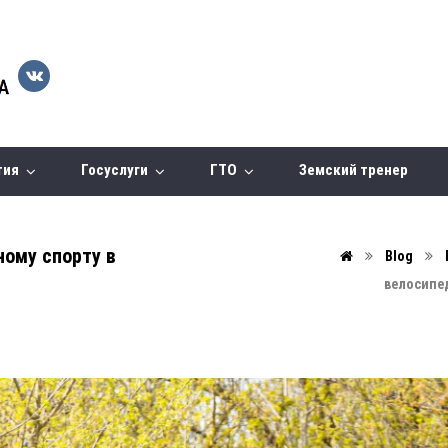
тия
Госуслуги
ГТО
Земский тренер
ному спорту в
Blog
велосипед