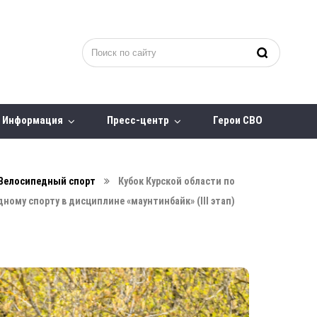
Информация
Пресс-центр
Герои СВО
Велосипедный спорт
Кубок Курской области по
ному спорту в дисциплине «маунтинбайк» (III этап)