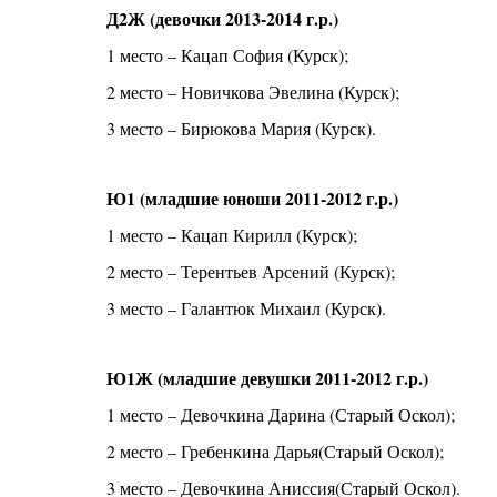
Д2Ж (девочки 2013-2014 г.р.)
1 место – Кацап София (Курск);
2 место – Новичкова Эвелина (Курск);
3 место – Бирюкова Мария (Курск).
Ю1 (младшие юноши 2011-2012 г.р.)
1 место – Кацап Кирилл (Курск);
2 место – Терентьев Арсений (Курск);
3 место – Галантюк Михаил (Курск).
Ю1Ж (младшие девушки 2011-2012 г.р.)
1 место – Девочкина Дарина (Старый Оскол);
2 место – Гребенкина Дарья(Старый Оскол);
3 место – Девочкина Аниссия(Старый Оскол).