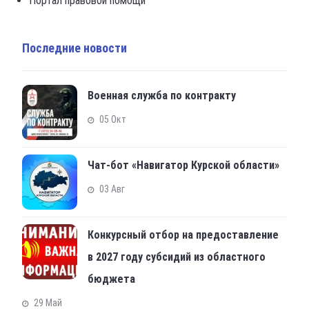
Портал правовой помощи
Последние новости
Военная служба по контракту
05 Окт
Чат-бот «Навигатор Курской области»
03 Авг
Конкурсный отбор на предоставление
в 2027 году субсидий из областного
бюджета
29 Май