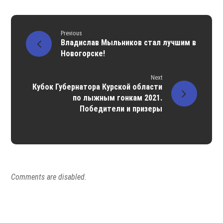
Previous
Владислав Мыльников стал лучшим в
Новогорске!
Next
Кубок Губернатора Курской области
по лыжным гонкам 2021.
Победители и призеры
Comments are disabled.