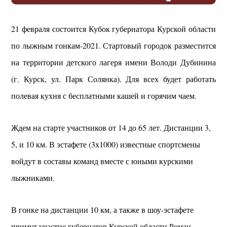
21 февраля состоится Кубок губернатора Курской области
по лыжным гонкам-2021. Стартовый городок разместится
на территории детского лагеря имени Володи Дубинина
(г. Курск, ул. Парк Солянка). Для всех будет работать
полевая кухня с бесплатными кашей и горячим чаем.
Ждем на старте участников от 14 до 65 лет. Дистанции 3,
5, и 10 км. В эстафете (3х1000) известные спортсмены
войдут в составы команд вместе с юными курскими
лыжниками.
В гонке на дистанции 10 км, а также в шоу-эстафете
примут участие губернатор Курской области Роман