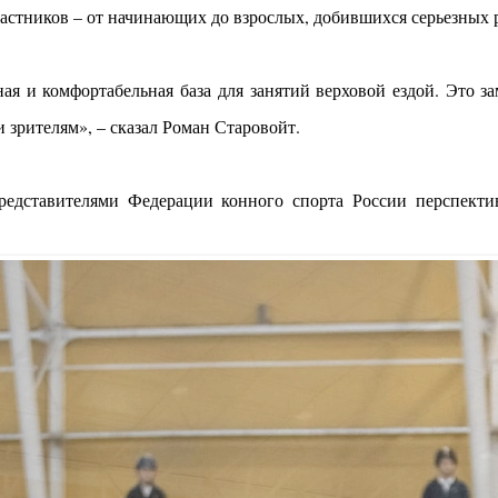
частников – от начинающих до взрослых, добившихся серьезных 
ная и комфортабельная база для занятий верховой ездой. Это з
 зрителям», – сказал Роман Старовойт.
редставителями Федерации конного спорта России перспекти