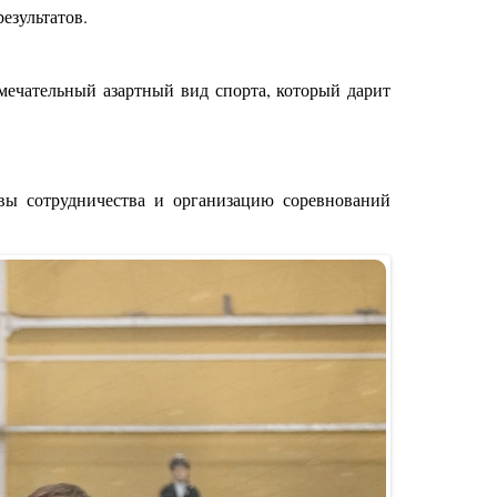
результатов.
амечательный азартный вид спорта, который дарит
вы сотрудничества и организацию соревнований