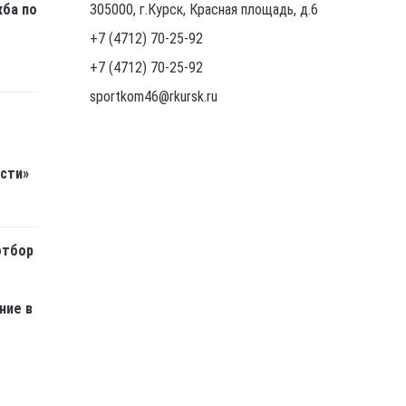
жба по
305000, г.Курск, Красная площадь, д.6
+7 (4712) 70-25-92
+7 (4712) 70-25-92
sportkom46@rkursk.ru
асти»
отбор
ние в