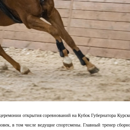
 церемонии открытия соревнований на Кубок Губернатора Курско
еловек, в том числе ведущие спортсмены.
Главный тренер сборн