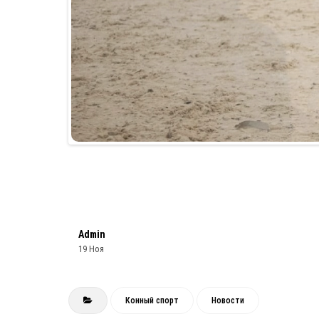
Admin
19 Ноя
Конный спорт
Новости