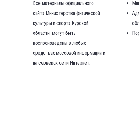
Все материалы официального
Ми
сайта Министерства физической
Ад
культуры и спорта Курской
об
области могут быть
По
воспроизведены в любых
средствах массовой информации и
на серверах сети Интернет.