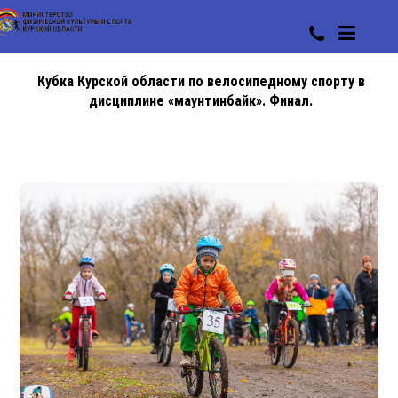
Кубка Курской области по велосипедному спорту в
дисциплине «маунтинбайк». Финал.