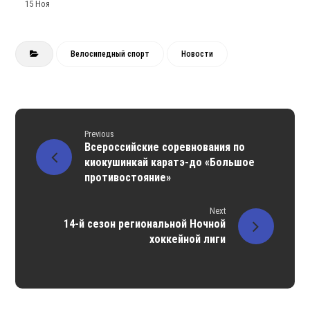
15 Ноя
Велосипедный спорт
Новости
Previous
Всероссийские соревнования по
киокушинкай каратэ-до «Большое
противостояние»
Next
14-й сезон региональной Ночной
хоккейной лиги