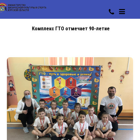
Комплекс ГТО отмечает 90-летие