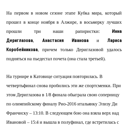
На первом в новом сезоне этапе Кубка мира, который
прошел в конце ноября в Алжире, в восьмерку лучших
Инна
прошли три наши рапиристки:
Дериглазова
Анастасия Иванова
Лариса
,
и
Коробейникова
, причем только Дериглазовой удалось
подняться на пьедестал почета (она стала третьей).
На турнире в Катовице ситуация повторилась. В
четвертьфинал снова пробились эти же спортсменки. При
этом Дериглазова в 1/8 финала обыграла свою соперницу
по олимпийскому финалу Рио-2016 итальянку Элизу Ди
Франчиску – 13:10. В следующем бою она взяла верх над
Ивановой – 15:4 и вышла в полуфинал, где встретилась с