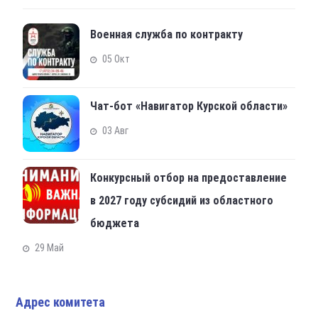
Военная служба по контракту
05 Окт
Чат-бот «Навигатор Курской области»
03 Авг
Конкурсный отбор на предоставление
в 2027 году субсидий из областного
бюджета
29 Май
Адрес комитета