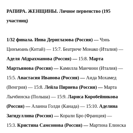
РАПИРА. ЖЕНЩИНЫ. Личное первенство (195
участниц)
1/32 финала. Инна Дериглазова (Россия) —
Чэнь
Цинъюань (Китай) — 15:7. Беатриче Монако (Италия) —
Аделя Абдрахманова (Россия) —
15:8.
Марта
Мартьянова (Россия) —
Камилла Манчини (Италия) —
15:5.
Анастасия Иванова (Россия) —
Аида Мохамед
(Венгрия) — 15:8.
Лейла Пириева (Россия) —
Марта
Лычбинска (Польша) — 15:9.
Лариса Коробейникова
(Россия) —
Аланна Голди (Канада) — 15:10.
Аделина
Загидуллина (Россия) —
Корали Бро (Франция) —
15:3.
Кристина Самсонова (Россия) —
Мартина Елинска