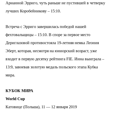
Арианной Эрриго, чуть раньше не пустившей в четверку
лучших Коробейникову – 15:10.
Встреча с Эрриго завершилась победой нашей
фехтовальщицы – 15:10. В споре за первое место
Дериглазовой противостояла 19-летняя немка Леония
Эберт, которая, несмотря на юниорский возраст, уже
входит в первую десятку рейтинга FIE. Инна выиграла –
13:9, завоевав золотую медаль польского этапа Кубка
мира.
КУБОК МИРА
World Cup
Катовице (Польша), 11 — 12 января 2019