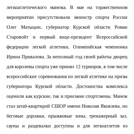
легкоатлетического манежа. В мае на торжественном
мероприятии присутствовали министр спорта России
Олег Матыцин, губернатор Курской области Роман
Старовойт и первый вице-президент Всероссийской
федерации легкой атлетики, Олимпийская чемпионка
Ирина Привалова. За неполный год своей работы дворец
для королевы спорта уже принял 12 турниров, в том числе
всероссийские соревнования по легкой атлетике на призы
губернатора Курской области. Достоинства комплекса
оценили как курские, так и приезжие спортсмены. Манеж
стал штаб-квартирой СШОР имени Николая Яковлева, но
беговые дорожки, прыжковые зоны, тренажерный зал,
сауны и раздевалки доступны и для легкоатлетов из