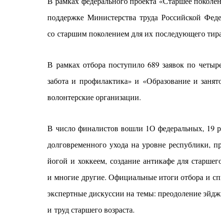
В рамках федерального проекта «Старшее покол
поддержке Министерства труда Российской Фед
со старшим поколением для их последующего тир
В рамках отбора поступило 689 заявок по четы
забота и профилактика» и «Образование и заня
волонтерские организации.
В число финалистов вошли 1О федеральных, 19 р
долговременного ухода на уровне республики, п
йогой и хоккеем, создание антикафе для старшег
и многие другие. Официальные итоги отбора и спи
экспертные дискуссии на темы: преодоление эйдж
и труд старшего возраста.