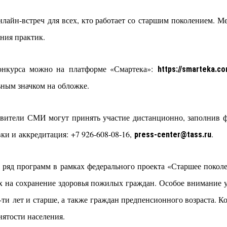
нлайн-встреч для всех, кто работает со старшим поколением. 
ния практик.
онкурса можно на платформе «Смартека»:
https://smarteka.co
ным значком на обложке.
вители СМИ могут принять участие дистанционно, заполнив ф
и и аккредитация: +7 926-608-08-16,
.
press-center@tass.ru
 ряд программ в рамках федерального проекта «Старшее покол
х на сохранение здоровья пожилых граждан. Особое внимание 
0-ти лет и старше, а также граждан предпенсионного возраста.
ятости населения.