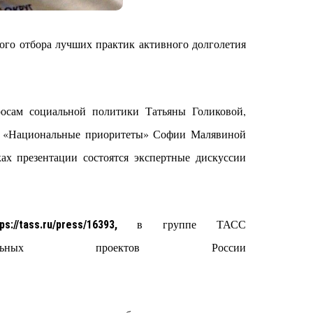
кого отбора лучших практик активного долголетия
росам социальной политики Татьяны Голиковой,
НО «Национальные приоритеты» Софии Малявиной
х презентации состоятся экспертные дискуссии
в группе ТАСС
ps://tass.ru/press/16393,
х проектов России