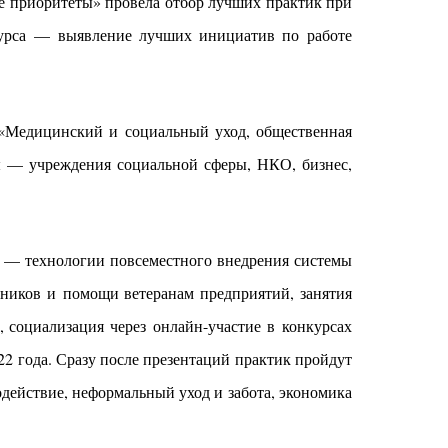
 приоритеты» провела отбор лучших практик при
курса — выявление лучших инициатив по работе
 «Медицинский и социальный уход, общественная
ы — учреждения социальной сферы, НКО, бизнес,
х — технологии повсеместного внедрения системы
дников и помощи ветеранам предприятий, занятия
, социализация через онлайн-участие в конкурсах
22 года. Сразу после презентаций практик пройдут
действие, неформальный уход и забота, экономика