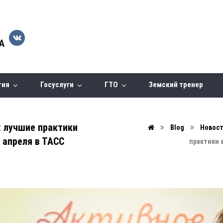
тия
Госуслуги
ГТО
Земский тренер
: лучшие практики
Blog
Новос
 апреля в ТАСС
практики 