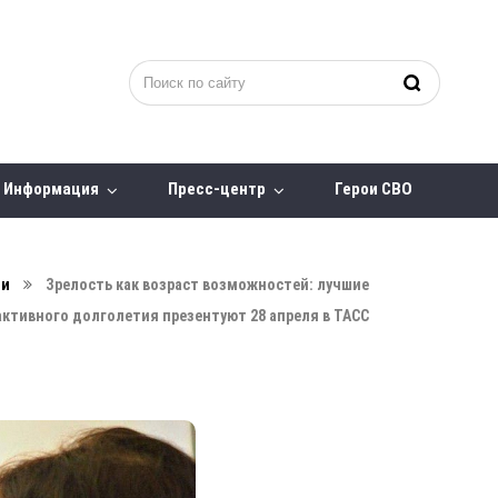
Информация
Пресс-центр
Герои СВО
ти
Зрелость как возраст возможностей: лучшие
активного долголетия презентуют 28 апреля в ТАСС