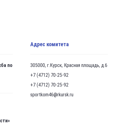
Адрес комитета
жба по
305000, г.Курск, Красная площадь, д.6
+7 (4712) 70-25-92
+7 (4712) 70-25-92
sportkom46@rkursk.ru
асти»