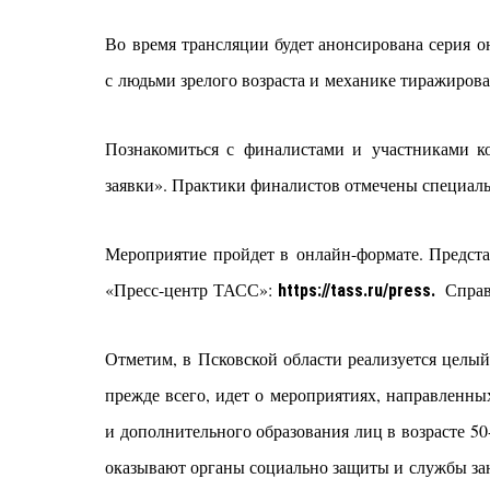
Во время трансляции будет анонсирована серия о
с людьми зрелого возраста и механике тиражирова
Познакомиться с финалистами и участниками к
заявки». Практики финалистов отмечены специаль
Мероприятие пройдет в онлайн-формате. Предста
«Пресс-центр ТАСС»:
Справк
https://tass.ru/press.
Отметим, в Псковской области реализуется целый
прежде всего, идет о мероприятиях, направленны
и дополнительного образования лиц в возрасте 5
оказывают органы социально защиты и службы зан