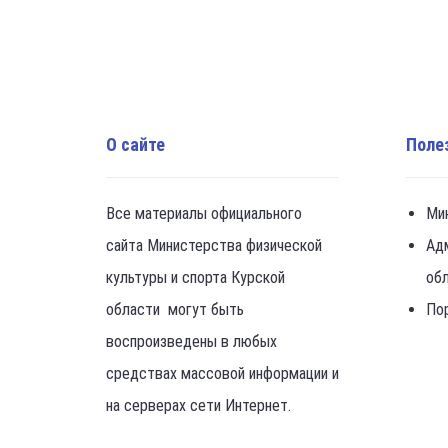
О сайте
Поле
Все материалы официального
Ми
сайта Министерства физической
Ад
культуры и спорта Курской
об
области могут быть
По
воспроизведены в любых
средствах массовой информации и
на серверах сети Интернет.