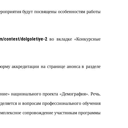
Мероприятия будут посвящены особенностям работы
во вкладке «Конкурсные
m/contest/dolgoletiye-2
орму аккредитации на странице анонса в разделе
ение» национального проекта «Демография». Речь,
уделяется и вопросам профессионального обучения
 Комплексное сопровождение участникам программы