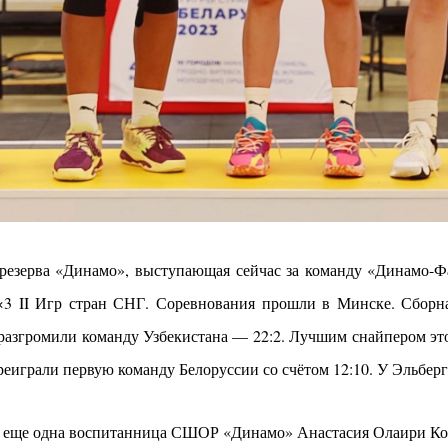
езерва «Динамо», выступающая сейчас за команду «Динамо-Фа
3×3 II Игр стран СНГ. Соревнования прошли в Минске.
Сборн
разгромили команду Узбекистана — 22:2. Лучшим снайпером этог
играли первую команду Белоруссии со счётом 12:10. У Эльберг 
и еще одна воспитанница СШОР «Динамо» Анастасия Олаири Ко