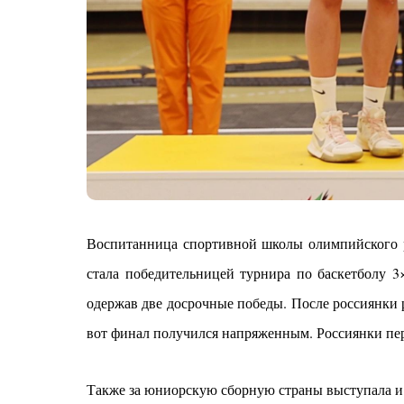
Воспитанница спортивной школы олимпийского р
стала победительницей турнира по баскетболу 
одержав две досрочные победы. После россиянки 
вот финал получился напряженным. Россиянки пере
Также за юниорскую сборную страны выступала 