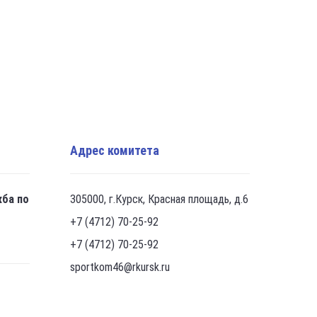
Адрес комитета
жба по
305000, г.Курск, Красная площадь, д.6
+7 (4712) 70-25-92
+7 (4712) 70-25-92
sportkom46@rkursk.ru