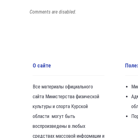
Comments are disabled.
О сайте
Поле
Все материалы официального
Ми
сайта Министерства физической
Ад
культуры и спорта Курской
об
области могут быть
По
воспроизведены в любых
средствах массовой информации и