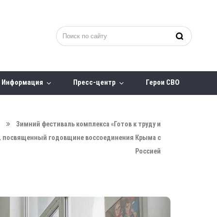
Информация
Пресс-центр
Герои СВО
О
Зимний фестиваль комплекса «Готов к труду и
в, посвященный годовщине воссоединения Крыма с
Россией