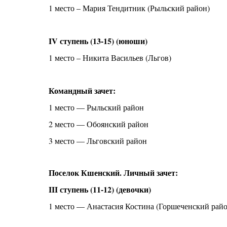
1 место – Мария Тендитник (Рыльский район)
IV ступень (13-15) (юноши)
1 место – Никита Васильев (Льгов)
Командный зачет:
1 место — Рыльский район
2 место — Обоянский район
3 место — Льговский район
Поселок Кшенский. Личный зачет:
III ступень (11-12) (девочки)
1 место — Анастасия Костина (Горшеченский райо