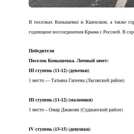
В поселках Конышевке и Кшенском, а также гор
годовщине воссоединения Крыма с Россией. В сор
Победители
Поселок Конышевка. Личный зачет:
III ступень (11-12) (девочки)
1 место — Татьяна Гапеева (Льговский район)
III ступень (11-12) (мальчики)
1 место – Омар Джавоян (Суджанский район)
IV ступень (13-15) (девушки)