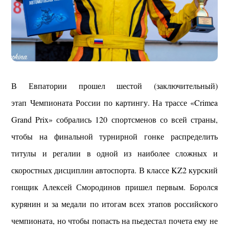
В Евпатории прошел шестой (заключительный)
этап Чемпионата России по картингу. На трассе «Crimea
Grand Prix» собрались 120 спортсменов со всей страны,
чтобы на финальной турнирной гонке распределить
титулы и регалии в одной из наиболее сложных и
скоростных дисциплин автоспорта. В классе KZ2 курский
гонщик Алексей Смородинов пришел первым. Боролся
курянин и за медали по итогам всех этапов российского
чемпионата, но чтобы попасть на пьедестал почета ему не