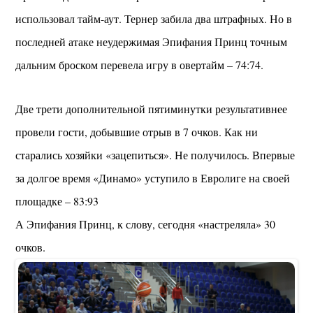
использовал тайм-аут. Тернер забила два штрафных. Но в
последней атаке неудержимая Эпифания Принц точным
дальним броском перевела игру в овертайм – 74:74.
Две трети дополнительной пятиминутки результативнее
провели гости, добывшие отрыв в 7 очков. Как ни
старались хозяйки «зацепиться». Не получилось. Впервые
за долгое время «Динамо» уступило в Евролиге на своей
площадке – 83:93
А Эпифания Принц, к слову, сегодня «настреляла» 30
очков.