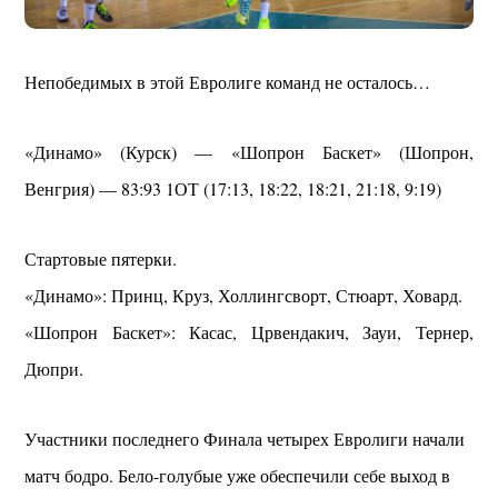
Непобедимых в этой Евролиге команд не осталось…
«Динамо» (Курск) — «Шопрон Баскет» (Шопрон,
Венгрия) — 83:93 1ОТ (17:13, 18:22, 18:21, 21:18, 9:19)
Стартовые пятерки.
«Динамо»: Принц, Круз, Холлингсворт, Стюарт, Ховард.
«Шопрон Баскет»: Касас, Црвендакич, Зауи, Тернер,
Дюпри.
Участники последнего Финала четырех Евролиги начали
матч бодро. Бело-голубые уже обеспечили себе выход в