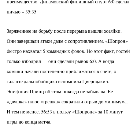
преимущество. Динамовский финишный спурт 6:0 сделал
ничью – 35:35.
Заряженнее на борьбу после перерыва вышли хозяйки.
Они завершали атаки даже с сопротивлением. «Шопрон»
быстро нахватал 5 командных фолов. Но этот факт, гостей
только взбодрил — они сделали рывок 6:0. А когда
хозяйки начали постепенно приближаться в счете, о
таланте дальнобойщика вспомнила Цверндакич.
Эпифания Принц об этом никогда не забывала. Ее
«двушка» плюс «трешка» сократили отрыв до минимума.
И тем не менее, 56:53 в пользу «Шопрона» за 10 минут
игры до конца матча.