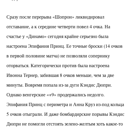
Сразу после перерыва «Шопрон» ликвидировал
отставание, а к середине четверти повел 4 очка. На
счастье у «Динамо» сегодня крайне серьезно была
настроена Эпифания Принц. Ее точные броски (14 очков
в первой половине матча) не позволяли сопернику
оторваться. Категорически против была настроена
Ивонна Тернер, забившая 8 очков меньше, чем за две
минуты. Вовремя попала из-за дуги Кэндис Дюпри.
Однако венгерские «+9» продержались недолго.
Эпифания Принц с периметра и Анна Круз из-под кольца
5 очков отыграли. И даже бомбардирские порывы Кэндис
Дюпри не помогли отстоять зелено-желтым хоть какое-то