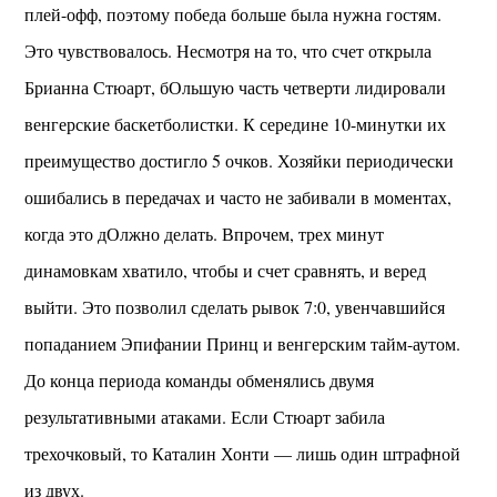
плей-офф, поэтому победа больше была нужна гостям.
Это чувствовалось. Несмотря на то, что счет открыла
Брианна Стюарт, бОльшую часть четверти лидировали
венгерские баскетболистки. К середине 10-минутки их
преимущество достигло 5 очков. Хозяйки периодически
ошибались в передачах и часто не забивали в моментах,
когда это дОлжно делать. Впрочем, трех минут
динамовкам хватило, чтобы и счет сравнять, и веред
выйти. Это позволил сделать рывок 7:0, увенчавшийся
попаданием Эпифании Принц и венгерским тайм-аутом.
До конца периода команды обменялись двумя
результативными атаками. Если Стюарт забила
трехочковый, то Каталин Хонти — лишь один штрафной
из двух.