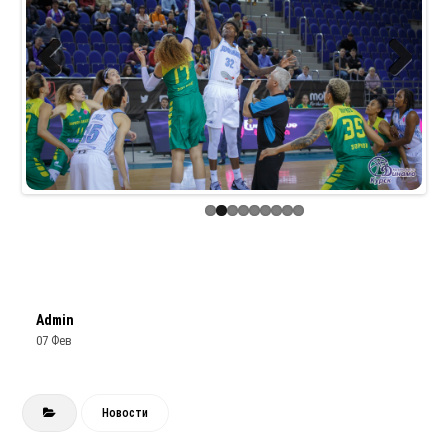
Previous
Next
Admin
07 Фев
Новости