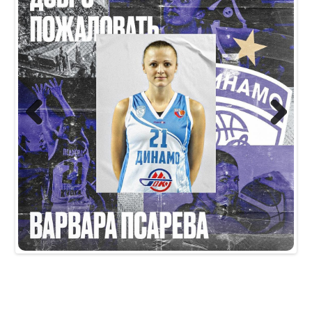
Previous
Next