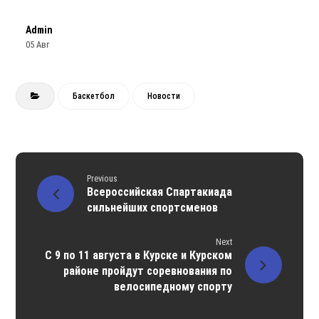
Admin
05 Авг
Баскетбол
Новости
Previous
Всероссийская Спартакиада
сильнейших спортсменов
Next
С 9 по 11 августа в Курске и Курском
районе пройдут соревнования по
велосипедному спорту