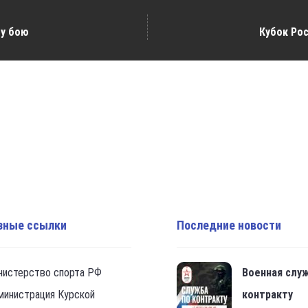
му бою
Кубок Рос
зные ссылки
Последние новости