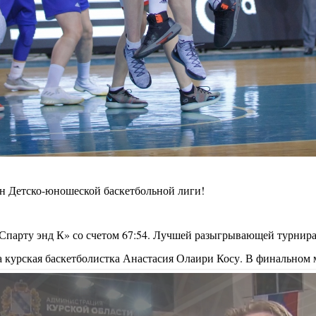
 Детско-юношеской баскетбольной лиги!
Спарту энд К» со счетом 67:54. Лучшей разыгрывающей турнира
урская баскетболистка Анастасия Олаири Косу. В финальном ма