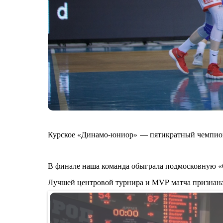
Курское «Динамо-юниор» — пятикратный чемпион
В финале наша команда обыграла подмосковную «
Лучшей центровой турнира и MVP матча признана к