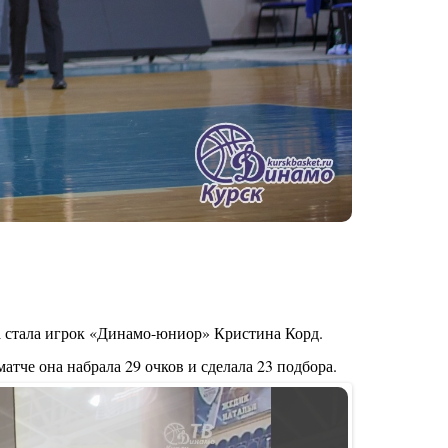
 стала игрок «Динамо-юниор» Кристина Корд.
тче она набрала 29 очков и сделала 23 подбора.