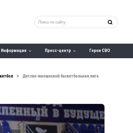
Информация
Пресс-центр
Герои СВО
кетбол
Детско-юношеской баскетбольная лига