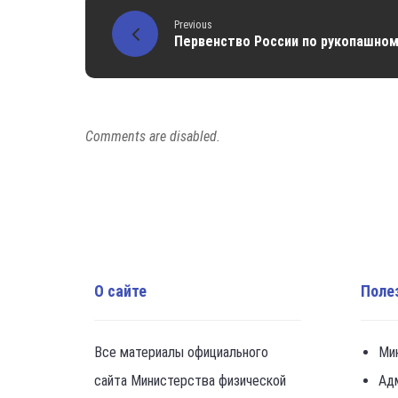
Previous
Первенство России по рукопашно
Comments are disabled.
О сайте
Поле