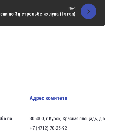
Next
сии по 3д стрельбе из лука (I этап)
Адрес комитета