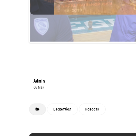
Admin
06 Май
Баскетбол
Новости